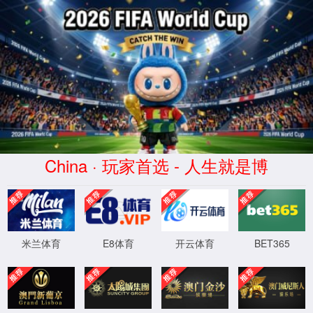
中国·72779cc太阳集团(股份有限公司)-Official website
首页
关于7277
产品中
9cc太阳
集团