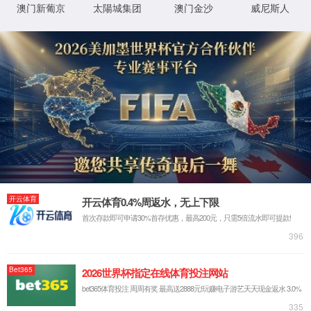
你的位置:
首页
>>
应用案例
>>
其他
沃尔沃汽车
瑞格控
邮箱
总经理热线