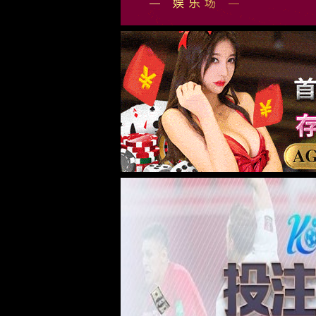
上一篇：
智能定位器
旁路阀