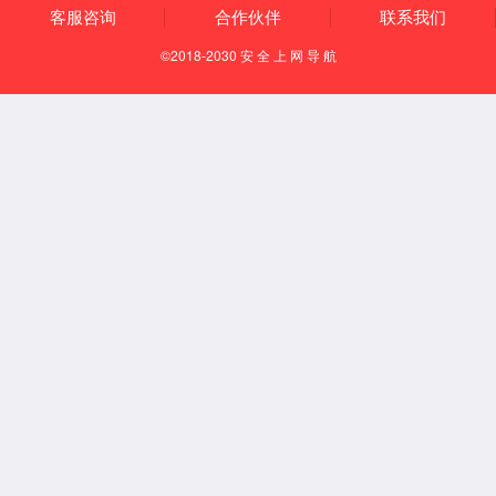
上一篇：
武汉武
下一篇：
宝钢梅
钢
钢
产品中心
新闻资讯
荣誉
直行程气缸
阀门知识
荣誉
智能定位器
企业动态
旁路阀
泵循环保护阀
离合器
地址：浦东新区川沙路6999号28幢183室 电话：021-50352111 邮箱：in
Copyright © 72779cc太阳集团 版权所有 备案号：
沪ICP备09007546