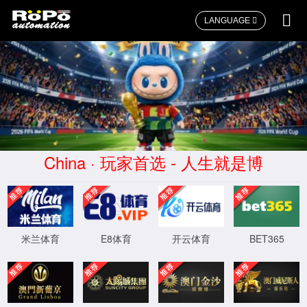
LANGUAGE
首页
>>
关于72779cc太阳集团
>>
荣誉资质
14001-环境管理体系认证证书
2025-12-30