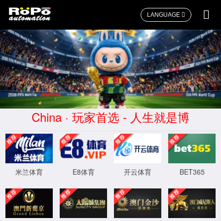
LANGUAGE
首页
>>
关于72779cc太阳集团
>>
荣誉资质
9001-质量体系认证证书
2025-12-30