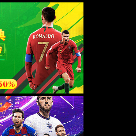
ebsite
77
Language
太阳
团