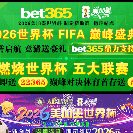
779cc太阳集团(股份有限公司)-Official w
品中心
应用案例
新闻资讯
在线订单
联系我们
加入72
9cc
集