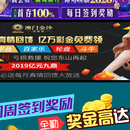
首页
>>
关于72779cc太阳集团
>>
荣誉资质
型式试验证书
时间:2026-06-05 来源:本站 浏览数: