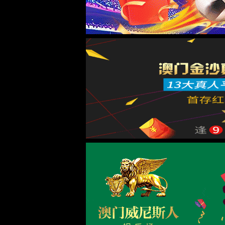
你的位置:
+
企业动态
+
企业动态
+
行业资讯
+
阀门知识
+
产品推荐