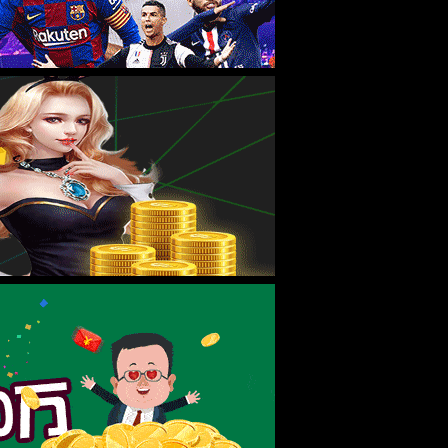
，推动绿色阀门新征程
523