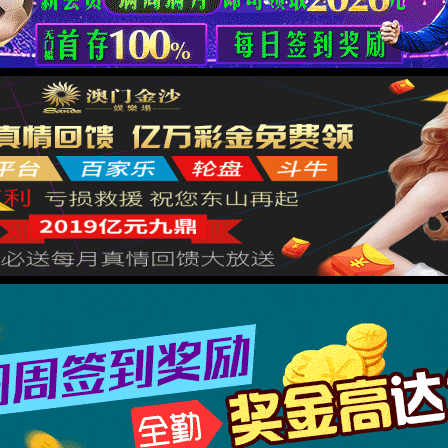
首页
>>
新闻资讯
>>
企业动态
​ASIAWATER 2026 | 首日告
时间:2026-04-08 来源:本站 浏览数:
马来西亚吉隆坡水处理展
首日圆满
为东南亚极具影响力的水处理盛会，现场前沿技术荟萃、商贸交