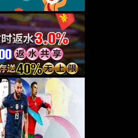
总经理热线
微信扫一扫
返回顶部
，精彩持续升温。
多精彩！