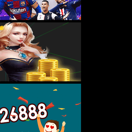
捷，热度拉满！
579
收官
！✨
流火热，见证全球水业创新力量。
邮箱