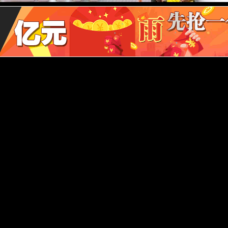
共探水务新机遇|72779cc太阳集团阀业（宜兴）诚邀您莅临
国际水处理展
荣誉资质
应用案例
联系我们
誉资质
应用案例
关于72779
info@ropovalve.cn