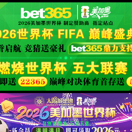
779cc太阳集团(股份有限公司)-Official w
品中心
应用案例
新闻资讯
在线订单
联系我们
加入72
9cc
集