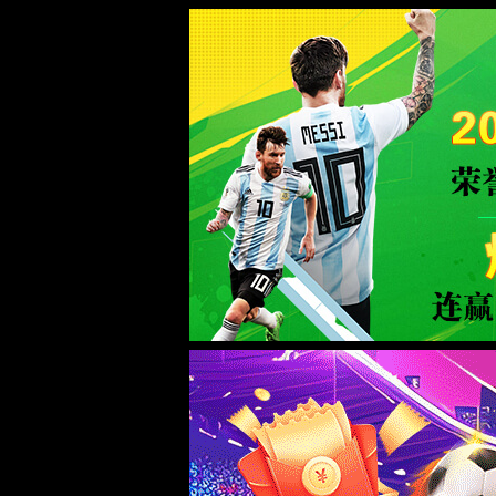
中国·72
首页
关于7277
产
9cc太阳
集团