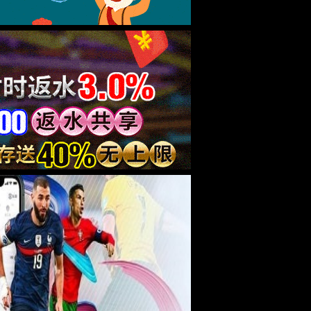
少的重要环节。因此，保证气动调节阀稳定可靠
于规定的压力，导致调节阀不能全开全关，甚至