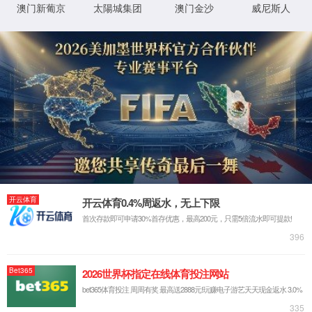
泵循环保护阀
离合器
定位器
电磁阀