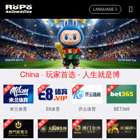
LANGUAGE
智能定位器
旁路阀