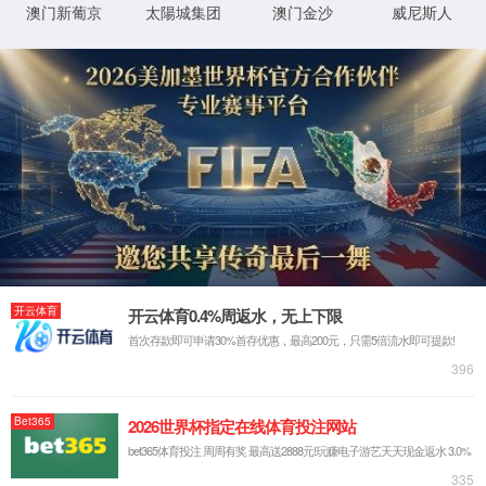
RP-300 电动三片式球阀
RP-500F 衬氟球阀
RP-700 塑料球阀
RP-500D 锻造球阀