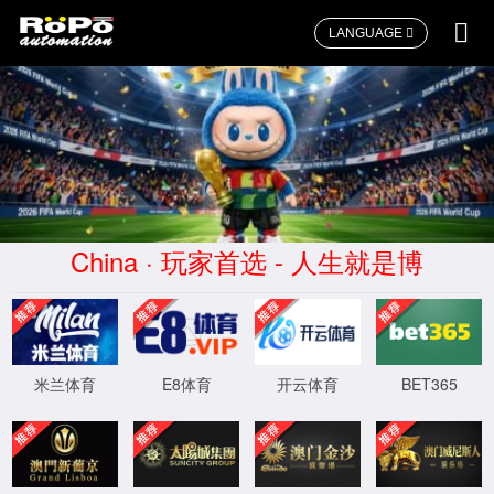
LANGUAGE
首页
>>
产品中心
>>
执行机构系列
RP气动薄膜执行器